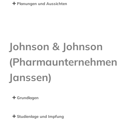
Planungen und Aussichten
Johnson & Johnson
(Pharmaunternehmen
2.) Vektorimpfstoffe
Janssen)
Grundlagen
Studienlage und Impfung