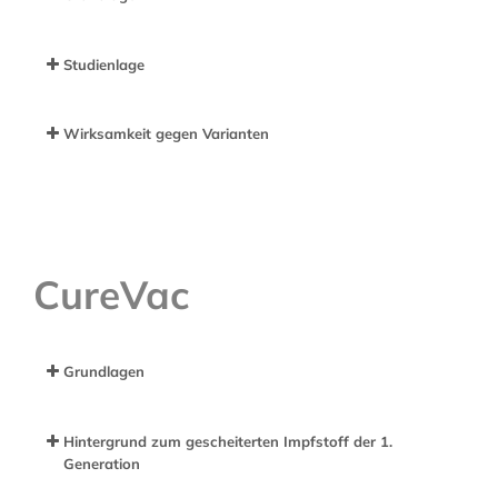
New England Journal of
Studienlage
Medicine
Wirksamkeit gegen Varianten
Comirnaty
CureVac
Grundlagen
Hintergrund zum gescheiterten Impfstoff der 1.
Generation