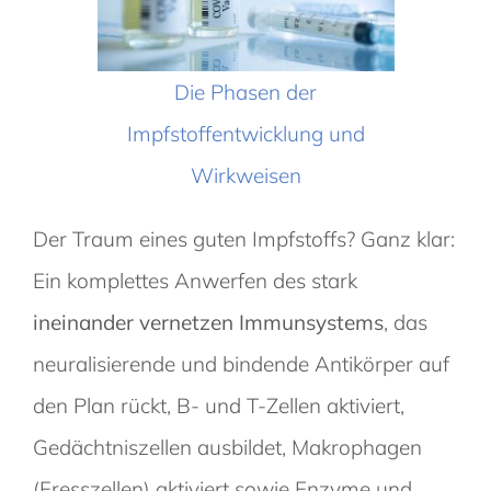
Die Phasen der
Impfstoffentwicklung und
Wirkweisen
Der Traum eines guten Impfstoffs? Ganz klar:
Ein komplettes Anwerfen des stark
ineinander vernetzen Immunsystems
, das
neuralisierende und bindende Antikörper auf
den Plan rückt, B- und T-Zellen aktiviert,
Gedächtniszellen ausbildet, Makrophagen
(Fresszellen) aktiviert sowie Enzyme und