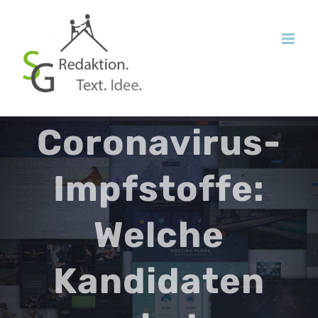
Zum
Inhalt
springen
Coronavirus-
Impfstoffe:
Welche
Kandidaten