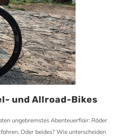
l- und Allroad-Bikes
aten ungebremstes Abenteuerflair: Räder
tfahren. Oder beides? Wie unterscheiden