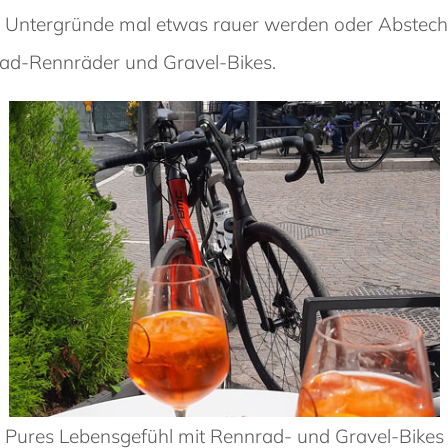
Untergründe mal etwas rauer werden oder Abstecher
road-Rennräder und Gravel-Bikes.
Pures Lebensgefühl mit Rennrad- und Gravel-Bikes