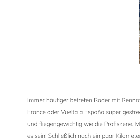
Immer häufiger betreten Räder mit Rennradl
France oder Vuelta a España super gestrec
und fliegengewichtig wie die Profiszene. 
es sein! Schließlich nach ein paar Kilom