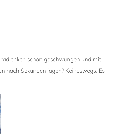
nnradlenker, schön geschwungen und mit
issen nach Sekunden jagen? Keineswegs. Es