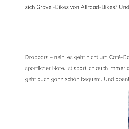
sich Gravel-Bikes von Allroad-Bikes? Un
Dropbars – nein, es geht nicht um Café-B
sportlicher Note. Ist sportlich auch imme
geht auch ganz schön bequem. Und abent