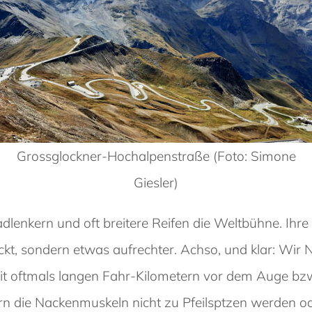
Grossglockner-Hochalpenstraße (Foto: Simone
Giesler)
enkern und oft breitere Reifen die Weltbühne. Ihre P
kt, sondern etwas aufrechter. Achso, und klar: Wir 
Mit oftmals langen Fahr-Kilometern vor dem Auge bz
etern die Nackenmuskeln nicht zu Pfeilsptzen werde