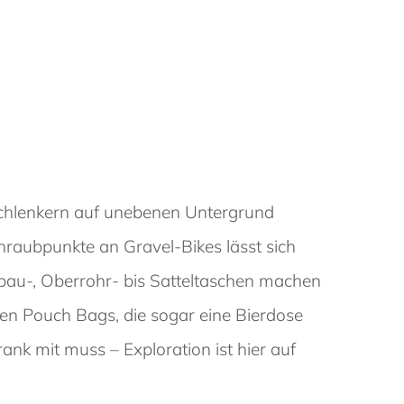
Schlenkern auf unebenen Untergrund
raubpunkte an Gravel-Bikes lässt sich
rbau-, Oberrohr- bis Satteltaschen machen
ten Pouch Bags, die sogar eine Bierdose
nk mit muss – Exploration ist hier auf