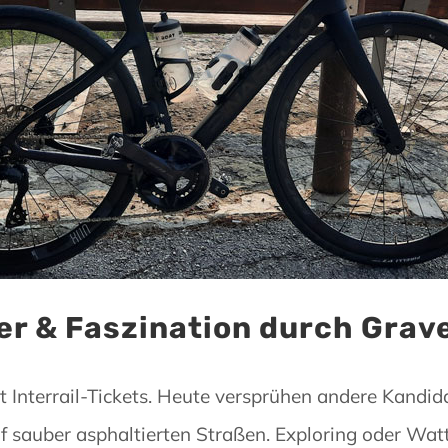
er & Faszination durch Grave
 Interrail-Tickets. Heute versprühen andere Kandid
f sauber asphaltierten Straßen. Exploring oder Wat