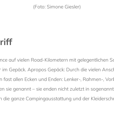
(Foto: Simone Giesler)
riff
nce auf vielen Road-Kilometern mit gelegentlichen 
 im Gepäck. Apropos Gepäck: Durch die vielen Ansch
n fast allen Ecken und Enden: Lenker-, Rahmen-, Vo
n sie genannt – sie enden nicht zuletzt in sogenann
h die ganze Campingausstattung und der Kleiderschra