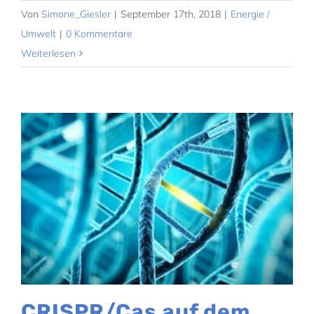
Von
Simone_Giesler
|
September 17th, 2018
|
Energie /
Umwelt
|
0 Kommentare
Weiterlesen
CRISPR/Cas auf dem