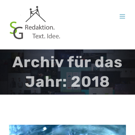
Zum
Inhalt
springen
Archiv für das
Jahr:
2018