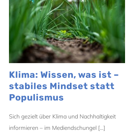
Klima: Wissen, was ist –
stabiles Mindset statt
Populismus
Sich gezielt über Klima und Nachhaltigkeit
informieren – im Mediendschungel [...]