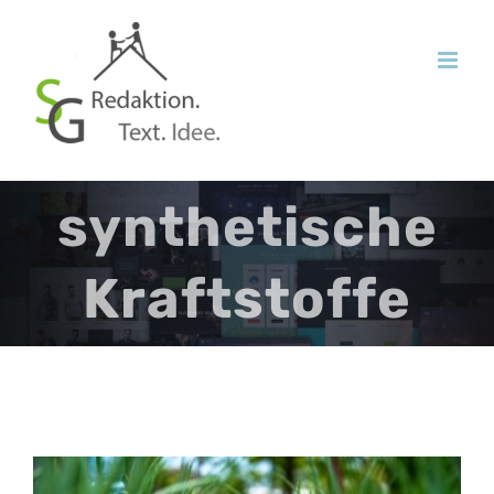
Zum
Inhalt
springen
synthetische
Kraftstoffe