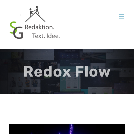
Zum
Inhalt
springen
Redox Flow