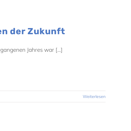
en der Zukunft
gangenen Jahres war [...]
Weiterlesen