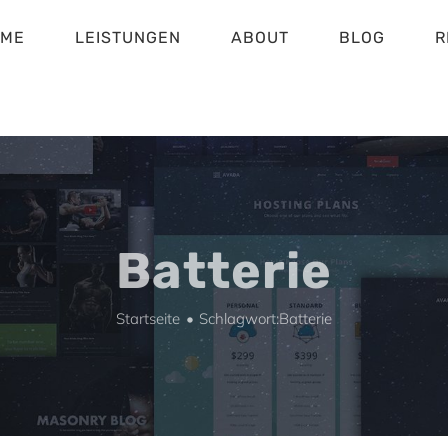
OME
LEISTUNGEN
ABOUT
BLOG
R
Batterie
Startseite
Schlagwort:
Batterie