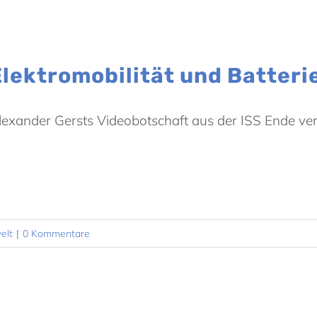
Elektromobilität und Batteri
lexander Gersts Videobotschaft aus der ISS Ende ver
elt
|
0 Kommentare